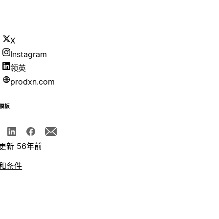
X
Instagram
领英
prodxn.com
模板
更新 56年前
和条件