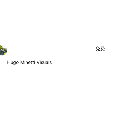
免费
Hugo Minetti Visuals