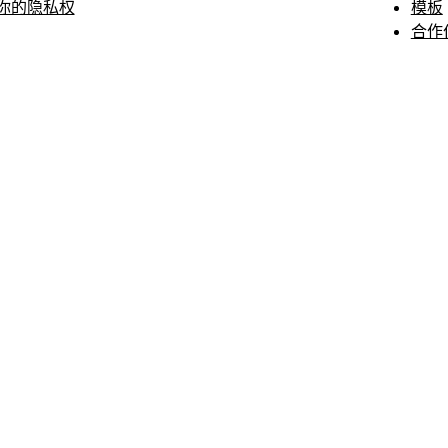
你的隐私权
模板
合作