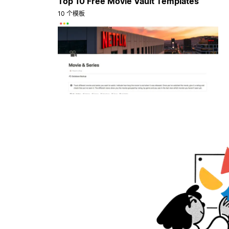
Top 10 Free Movie Vault Templates
10 个模板