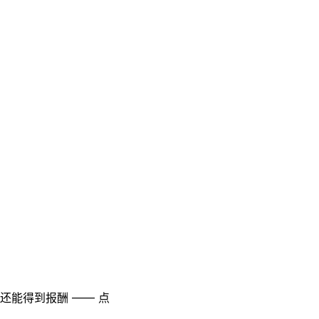
至还能得到报酬 —— 点