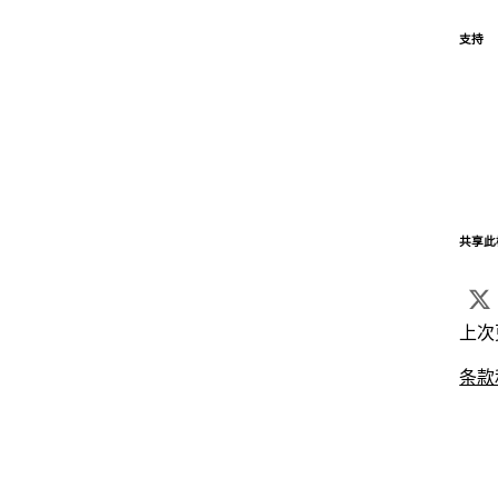
支持
共享此
上次
条款