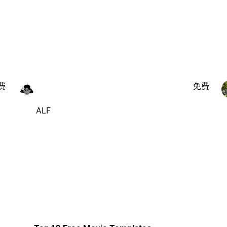
费
免费
ALF