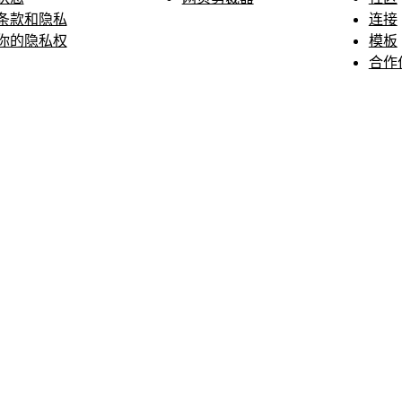
条款和隐私
连接
你的隐私权
模板
合作