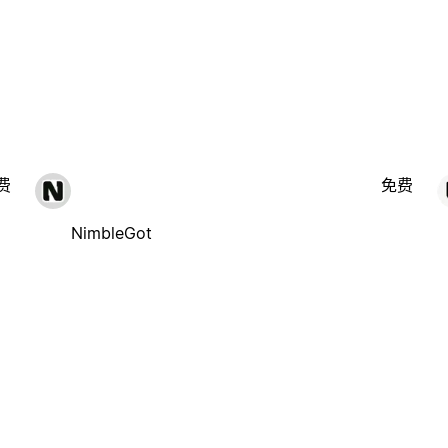
费
免费
NimbleGot