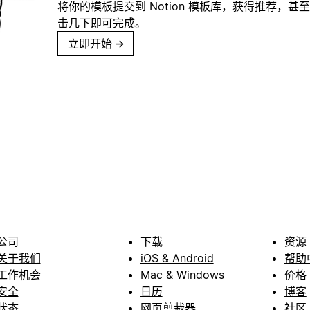
将你的模板提交到 Notion 模板库，获得推荐，甚
击几下即可完成。
立即开始
→
公司
下载
资源
关于我们
iOS & Android
帮助
工作机会
Mac & Windows
价格
安全
日历
博客
状态
网页剪裁器
社区