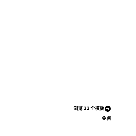
浏览 33 个模板
免费