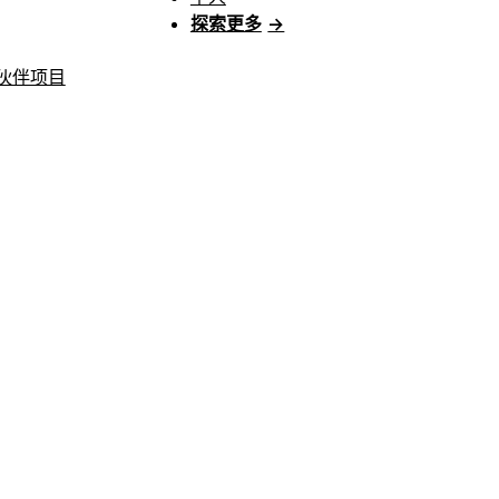
探索更多
→
伙伴项目