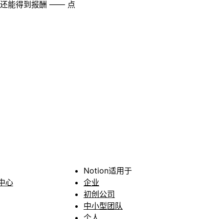
至还能得到报酬 —— 点
Notion适用于
中心
企业
初创公司
中小型团队
个人