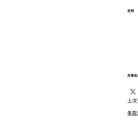
支持
共享此
上次
条款