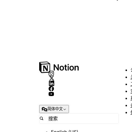
简体中文
English (US)