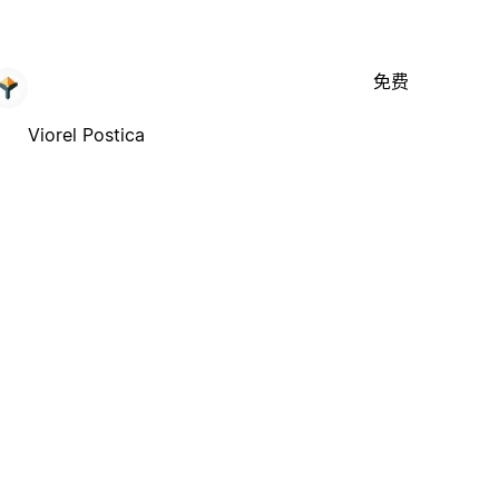
免费
Viorel Postica