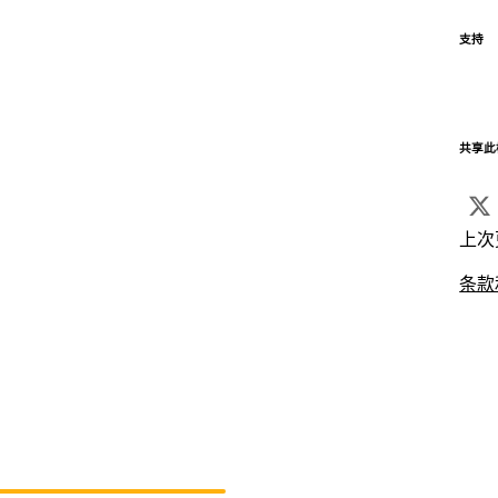
支持
共享此
上次
条款