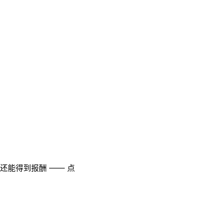
至还能得到报酬 —— 点