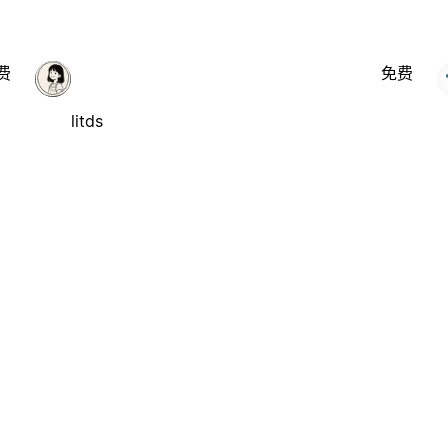
费
免费
litds