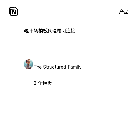
产品
市场
模板
代理
顾问
连接
The Structured Family
2 个模板