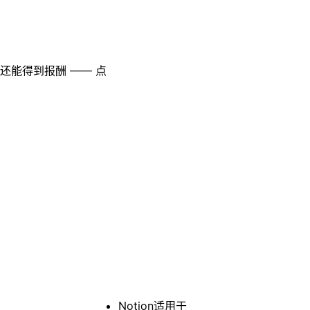
至还能得到报酬 —— 点
Notion适用于