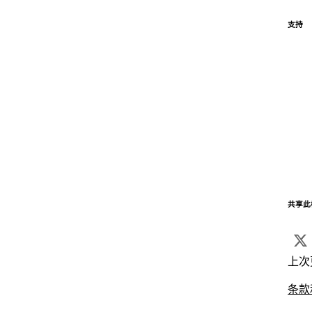
支持
共享此
上次
条款