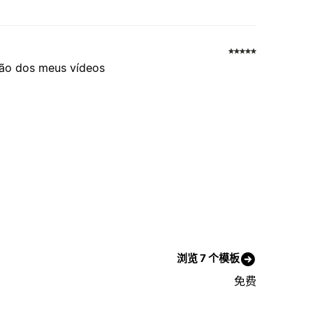
ção dos meus vídeos
浏览 7 个模板
免费