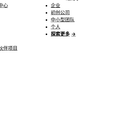
中心
企业
初创公司
中小型团队
个人
探索更多
→
伙伴项目