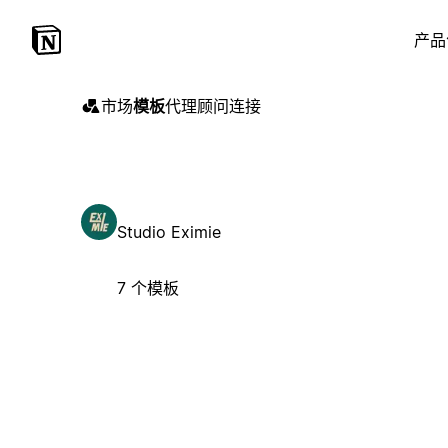
产品
市场
模板
代理
顾问
连接
Studio Eximie
7 个模板