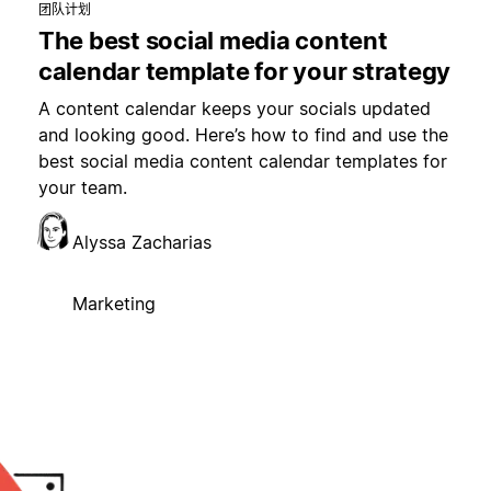
团队计划
The best social media content
calendar template for your strategy
A content calendar keeps your socials updated
and looking good. Here’s how to find and use the
best social media content calendar templates for
your team.
Alyssa Zacharias
Marketing