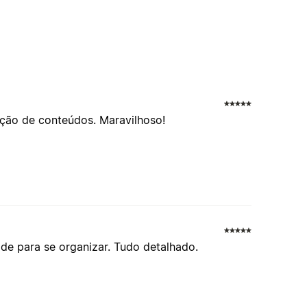
ação de conteúdos. Maravilhoso!
ade para se organizar. Tudo detalhado.