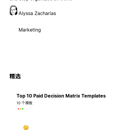
Alyssa Zacharias
Marketing
精选
Top 10 Paid Decision Matrix Templates
10 个模板