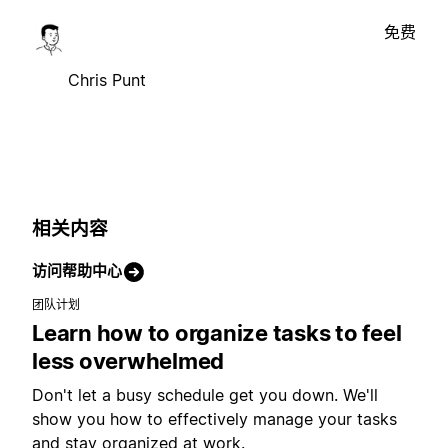
免费
Chris Punt
相关内容
访问帮助中心
团队计划
Learn how to organize tasks to feel
less overwhelmed
Don't let a busy schedule get you down. We'll
show you how to effectively manage your tasks
and stay organized at work.