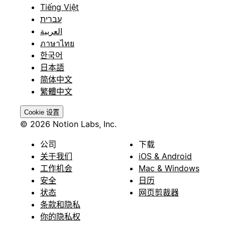
Tiếng Việt
עברית
العربية
ภาษาไทย
한국어
日本語
简体中文
繁體中文
Cookie 设置
© 2026 Notion Labs, Inc.
公司
下载
关于我们
iOS & Android
工作机会
Mac & Windows
安全
日历
状态
网页剪裁器
条款和隐私
你的隐私权