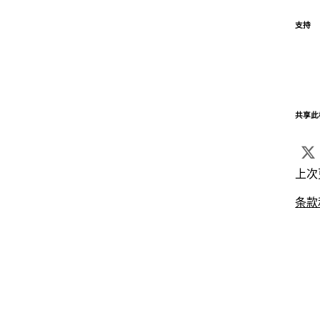
支持
共享此
上次
条款