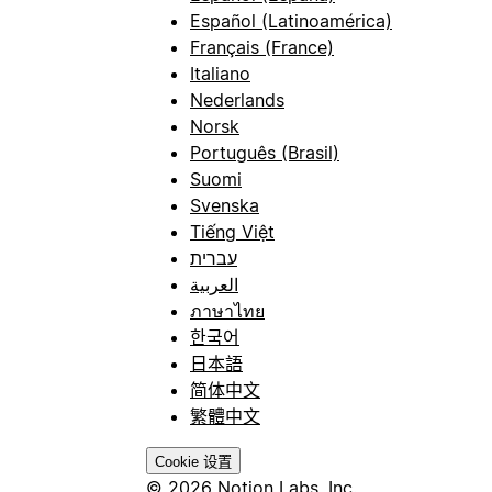
Español (Latinoamérica)
Français (France)
Italiano
Nederlands
Norsk
Português (Brasil)
Suomi
Svenska
Tiếng Việt
עברית
العربية
ภาษาไทย
한국어
日本語
简体中文
繁體中文
Cookie 设置
© 2026 Notion Labs, Inc.