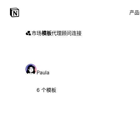
产品
市场
模板
代理
顾问
连接
Paula
6 个模板