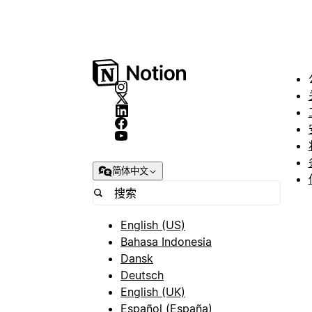
简体中文
English (US)
Bahasa Indonesia
Dansk
Deutsch
English (UK)
Español (España)