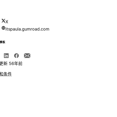
X
itspaula.gumroad.com
模板
更新 56年前
和条件