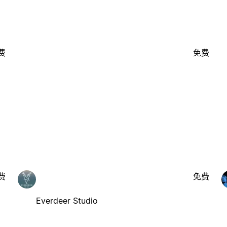
费
免费
费
免费
Everdeer Studio