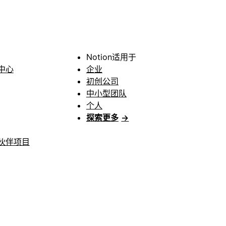
Notion适用于
中心
企业
初创公司
中小型团队
个人
探索更多
→
伙伴项目