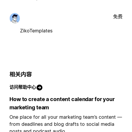
免费
ZikoTemplates
相关内容
访问帮助中心
How to create a content calendar for your
marketing team
One place for all your marketing team’s content —
from deadlines and blog drafts to social media
posts and podcast audio.