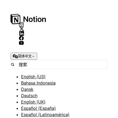
简体中文
English (US)
Bahasa Indonesia
Dansk
Deutsch
English (UK)
Español (España)
Español (Latinoamérica)