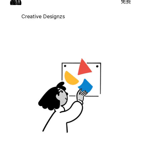
免费
Creative Designzs