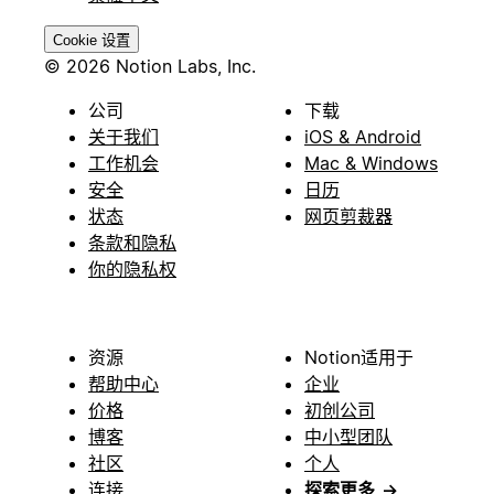
Cookie 设置
© 2026 Notion Labs, Inc.
公司
下载
关于我们
iOS & Android
工作机会
Mac & Windows
安全
日历
状态
网页剪裁器
条款和隐私
你的隐私权
资源
Notion适用于
帮助中心
企业
价格
初创公司
博客
中小型团队
社区
个人
连接
探索更多
→