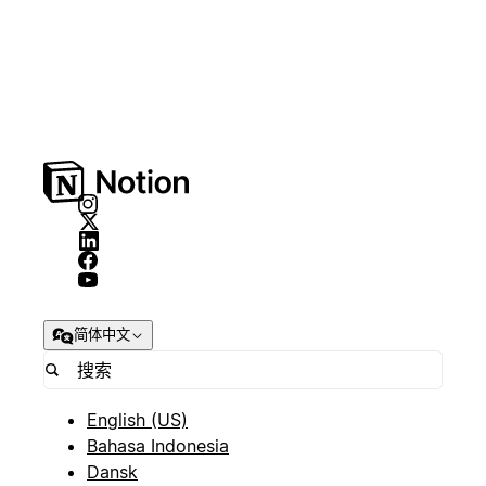
简体中文
English (US)
Bahasa Indonesia
Dansk