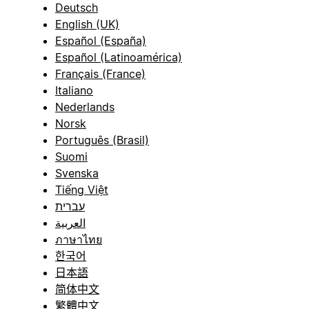
Deutsch
English (UK)
Español (España)
Español (Latinoamérica)
Français (France)
Italiano
Nederlands
Norsk
Português (Brasil)
Suomi
Svenska
Tiếng Việt
עברית
العربية
ภาษาไทย
한국어
日本語
简体中文
繁體中文