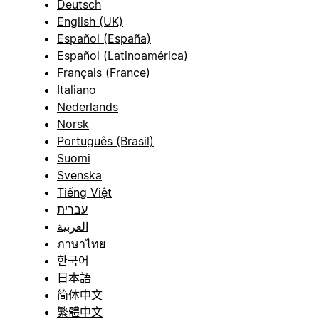
Deutsch
English (UK)
Español (España)
Español (Latinoamérica)
Français (France)
Italiano
Nederlands
Norsk
Português (Brasil)
Suomi
Svenska
Tiếng Việt
עברית
العربية
ภาษาไทย
한국어
日本語
简体中文
繁體中文