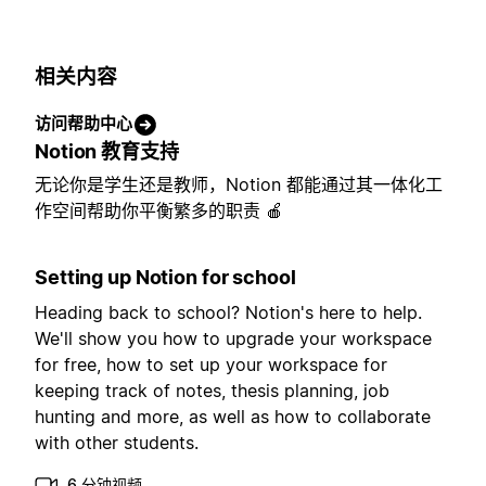
相关内容
访问帮助中心
Notion 教育支持
无论你是学生还是教师，Notion 都能通过其一体化工
作空间帮助你平衡繁多的职责 🍎
Setting up Notion for school
Heading back to school? Notion's here to help.
We'll show you how to upgrade your workspace
for free, how to set up your workspace for
keeping track of notes, thesis planning, job
hunting and more, as well as how to collaborate
with other students.
6 分钟视频