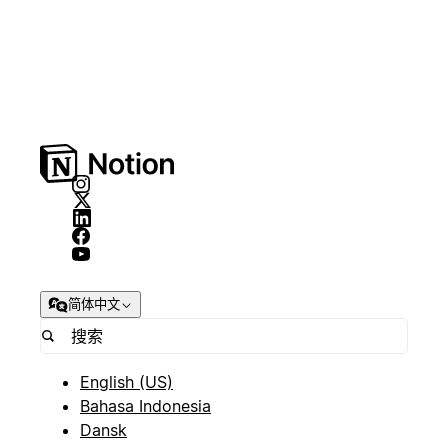
简体中文
English (US)
Bahasa Indonesia
Dansk