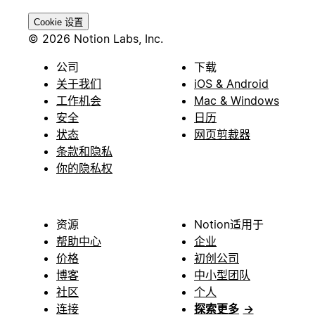
Cookie 设置
© 2026 Notion Labs, Inc.
公司
下载
关于我们
iOS & Android
工作机会
Mac & Windows
安全
日历
状态
网页剪裁器
条款和隐私
你的隐私权
资源
Notion适用于
帮助中心
企业
价格
初创公司
博客
中小型团队
社区
个人
连接
探索更多
→