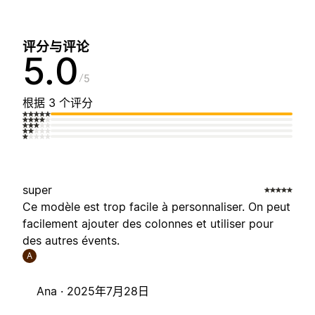
评分与评论
5.0
5
根据 3 个评分
super
Ce modèle est trop facile à personnaliser. On peut
facilement ajouter des colonnes et utiliser pour
des autres évents.
A
Ana ·
2025年7月28日