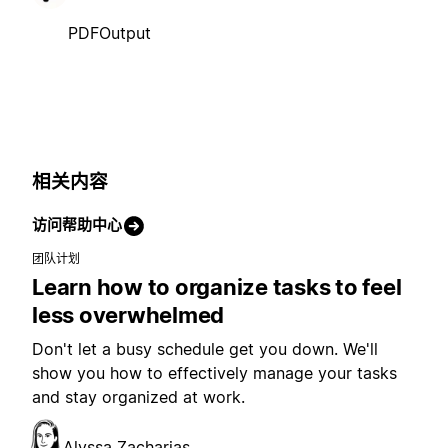
PDFOutput
相关内容
访问帮助中心
团队计划
Learn how to organize tasks to feel
less overwhelmed
Don't let a busy schedule get you down. We'll
show you how to effectively manage your tasks
and stay organized at work.
Alyssa Zacharias