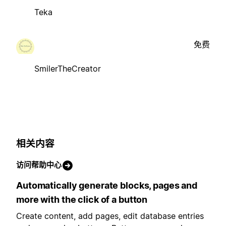
Teka
免费
SmilerTheCreator
相关内容
访问帮助中心
Automatically generate blocks, pages and
more with the click of a button
Create content, add pages, edit database entries