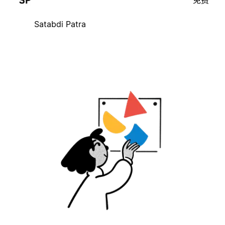
免费
Satabdi Patra