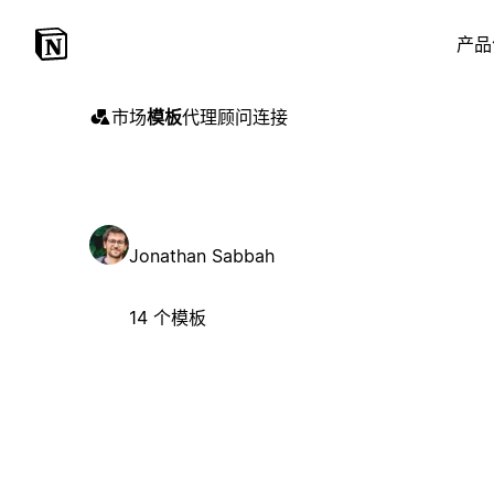
产品
市场
模板
代理
顾问
连接
Jonathan Sabbah
14 个模板