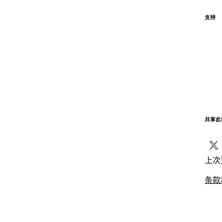
支持
共享此
上次
条款