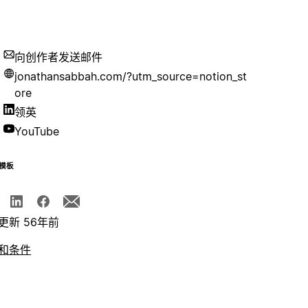
向创作者发送邮件
jonathansabbah.com/?utm_source=notion_st
ore
领英
YouTube
模板
更新 56年前
和条件