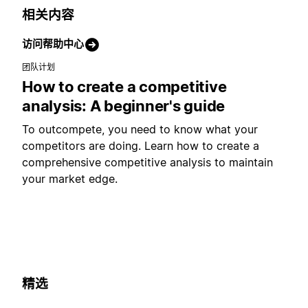
相关内容
访问帮助中心
团队计划
How to create a competitive
analysis: A beginner's guide
To outcompete, you need to know what your
competitors are doing. Learn how to create a
comprehensive competitive analysis to maintain
your market edge.
精选