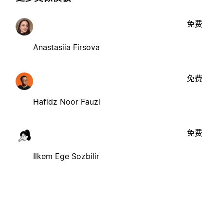
免费
Anastasiia Firsova
免费
Hafidz Noor Fauzi
免费
Ilkem Ege Sozbilir