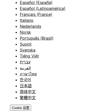
Español (España)
Español (Latinoamérica)
Français (France)
Italiano
Nederlands
Norsk
Português (Brasil)
Suomi
Svenska
Tiếng Việt
עברית
العربية
ภาษาไทย
한국어
日本語
简体中文
繁體中文
Cookie 设置