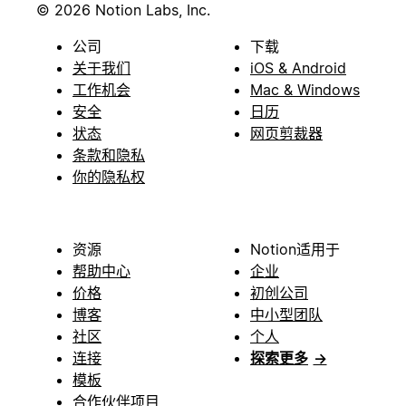
© 2026 Notion Labs, Inc.
公司
下载
关于我们
iOS & Android
工作机会
Mac & Windows
安全
日历
状态
网页剪裁器
条款和隐私
你的隐私权
资源
Notion适用于
帮助中心
企业
价格
初创公司
博客
中小型团队
社区
个人
连接
探索更多
→
模板
合作伙伴项目