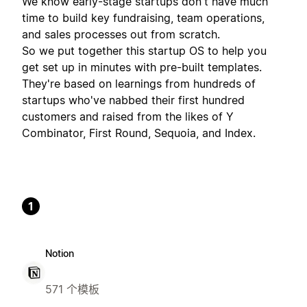
We know early-stage startups don't have much
time to build key fundraising, team operations,
and sales processes out from scratch.
So we put together this startup OS to help you
get set up in minutes with pre-built templates.
They're based on learnings from hundreds of
startups who've nabbed their first hundred
customers and raised from the likes of Y
Combinator, First Round, Sequoia, and Index.
1
Notion
571 个模板