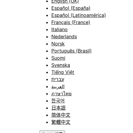
English (UK)
Español (España)
Español (Latinoamérica)
Français (France)
Italiano
Nederlands
Norsk
Português (Brasil)
Suomi
Svenska
Tiếng Việt
עברית
العربية
ภาษาไทย
한국어
日本語
简体中文
繁體中文