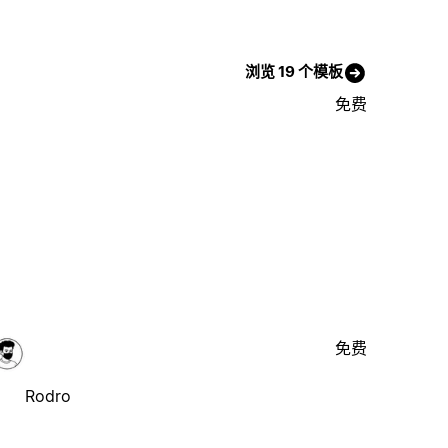
浏览 19 个模板
免费
免费
Rodro