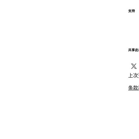
支持
共享此
上次
条款