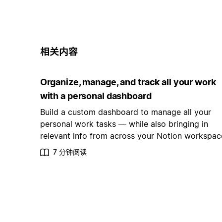
相关内容
Organize, manage, and track all your work
with a personal dashboard
Build a custom dashboard to manage all your
personal work tasks — while also bringing in
relevant info from across your Notion workspac
7 分钟阅读