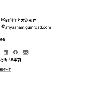
向创作者发送邮件
afiyaanam.gumroad.com
模板
更新 56年前
和条件