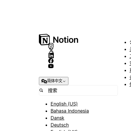
简体中文
English (US)
Bahasa Indonesia
Dansk
Deutsch