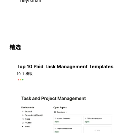
heyismail
精选
Top 10 Paid Task Management Templates
10 个模板