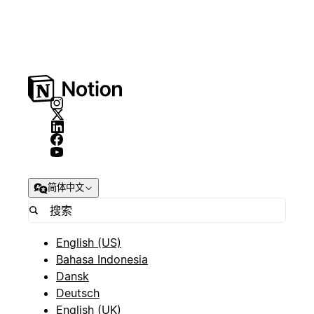
简体中文
English (US)
Bahasa Indonesia
Dansk
Deutsch
English (UK)