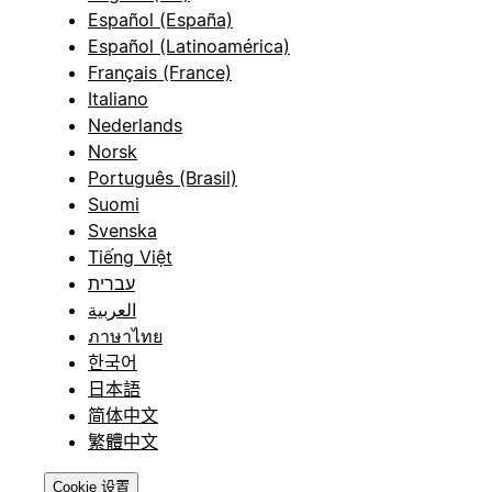
Español (España)
Español (Latinoamérica)
Français (France)
Italiano
Nederlands
Norsk
Português (Brasil)
Suomi
Svenska
Tiếng Việt
עברית
العربية
ภาษาไทย
한국어
日本語
简体中文
繁體中文
Cookie 设置