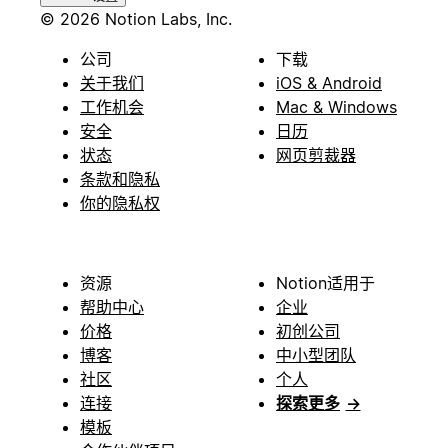
© 2026 Notion Labs, Inc.
公司
下载
关于我们
iOS & Android
工作机会
Mac & Windows
安全
日历
状态
网页剪裁器
条款和隐私
你的隐私权
资源
Notion适用于
帮助中心
企业
价格
初创公司
博客
中小型团队
社区
个人
连接
探索更多
→
模板