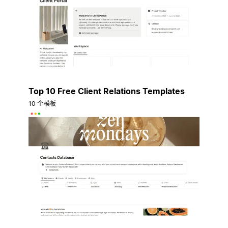
Top 10 Free Client Relations Templates
10 个模板