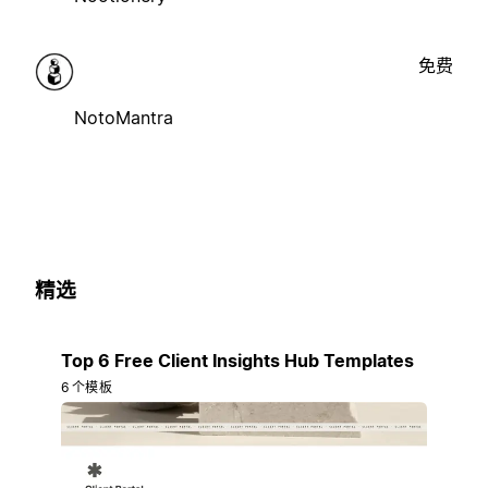
免费
NotoMantra
精选
Top 6 Free Client Insights Hub Templates
6 个模板