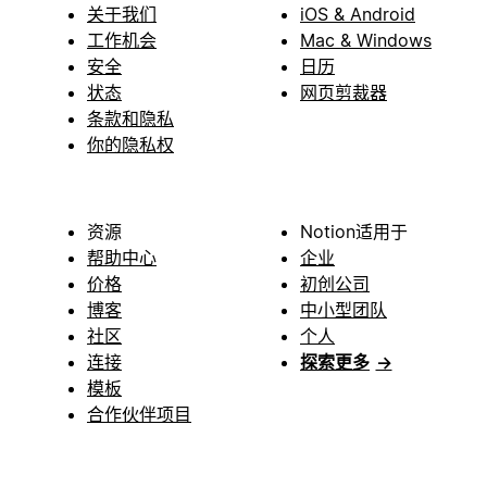
关于我们
iOS & Android
工作机会
Mac & Windows
安全
日历
状态
网页剪裁器
条款和隐私
你的隐私权
资源
Notion适用于
帮助中心
企业
价格
初创公司
博客
中小型团队
社区
个人
连接
探索更多
→
模板
合作伙伴项目