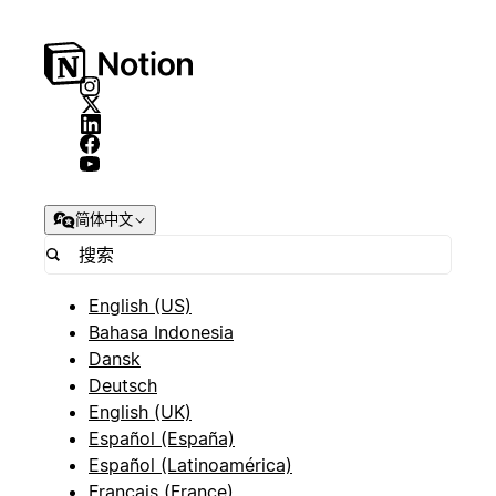
简体中文
English (US)
Bahasa Indonesia
Dansk
Deutsch
English (UK)
Español (España)
Español (Latinoamérica)
Français (France)