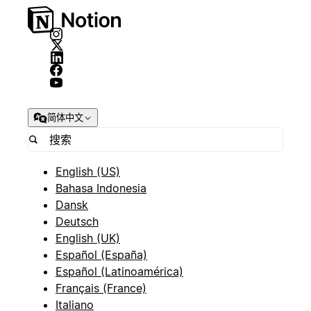
简体中文
English (US)
Bahasa Indonesia
Dansk
Deutsch
English (UK)
Español (España)
Español (Latinoamérica)
Français (France)
Italiano