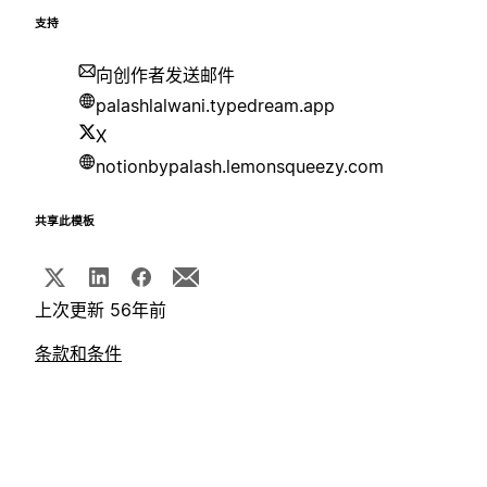
支持
向创作者发送邮件
palashlalwani.typedream.app
X
notionbypalash.lemonsqueezy.com
共享此模板
上次更新 56年前
条款和条件