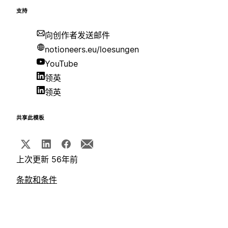
支持
向创作者发送邮件
notioneers.eu/loesungen
YouTube
领英
领英
共享此模板
上次更新 56年前
条款和条件