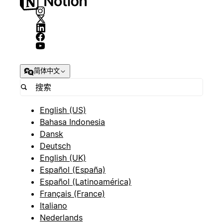
简体中文
English (US)
Bahasa Indonesia
Dansk
Deutsch
English (UK)
Español (España)
Español (Latinoamérica)
Français (France)
Italiano
Nederlands