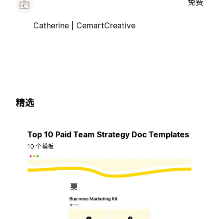
免费
Catherine | CemartCreative
精选
Top 10 Paid Team Strategy Doc Templates
10 个模板