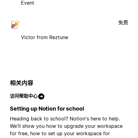
Event
免费
Victor from Reztune
相关内容
访问帮助中心
Setting up Notion for school
Heading back to school? Notion's here to help.
We'll show you how to upgrade your workspace
for free, how to set up your workspace for