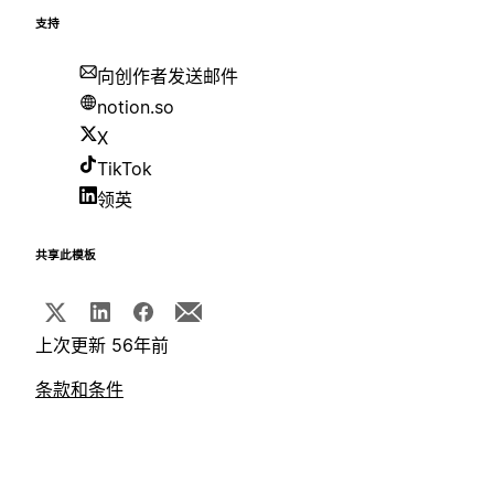
支持
向创作者发送邮件
notion.so
X
TikTok
领英
共享此模板
上次更新 56年前
条款和条件