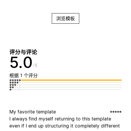
浏览模板
评分与评论
5.0
5
根据 1 个评分
My favorite template
I always find myself returning to this template
even if I end up structuring it completely different