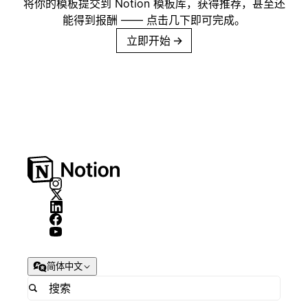
将你的模板提交到 Notion 模板库，获得推荐，甚至还
能得到报酬 —— 点击几下即可完成。
立即开始
→
简体中文