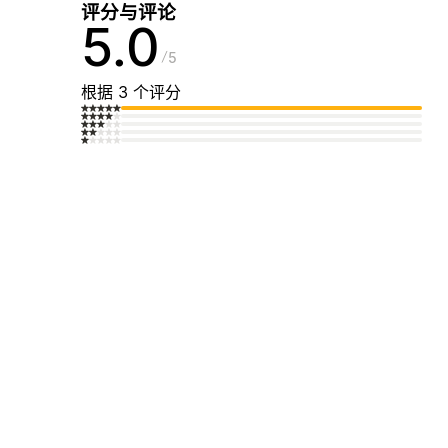
评分与评论
5.0
5
根据 3 个评分