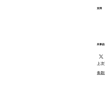
支持
共享此
上次
条款