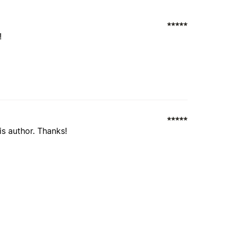
!
s author. Thanks!