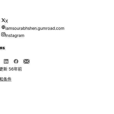
X
iamsourabhshen.gumroad.com
Instagram
模板
更新 56年前
和条件