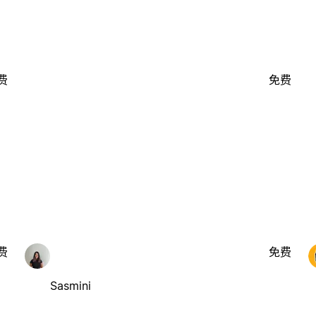
费
免费
费
免费
Sasmini