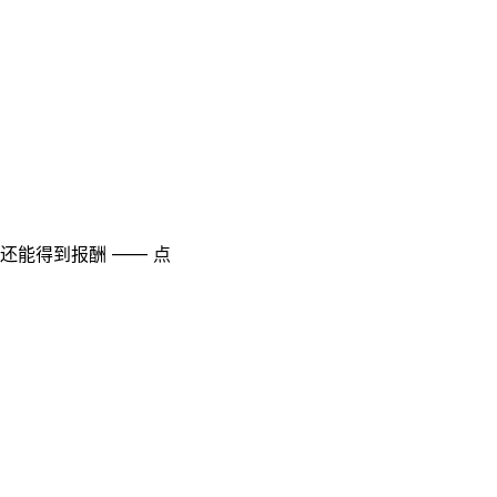
至还能得到报酬 —— 点