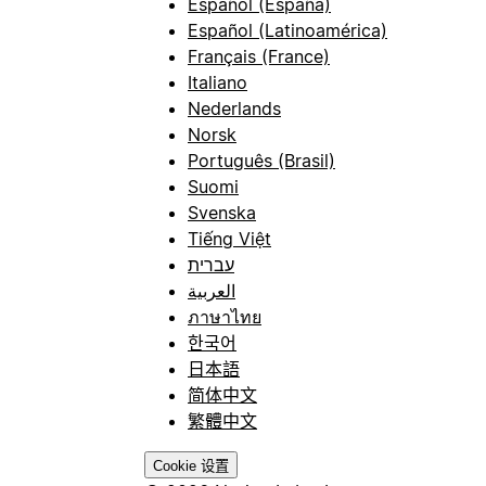
Español (España)
Español (Latinoamérica)
Français (France)
Italiano
Nederlands
Norsk
Português (Brasil)
Suomi
Svenska
Tiếng Việt
עברית
العربية
ภาษาไทย
한국어
日本語
简体中文
繁體中文
Cookie 设置