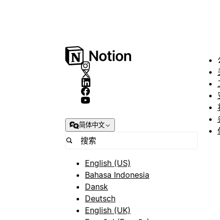
简体中文
English (US)
Bahasa Indonesia
Dansk
Deutsch
English (UK)