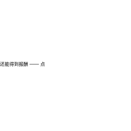
至还能得到报酬 —— 点