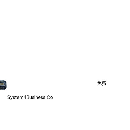
免费
System4Business Co