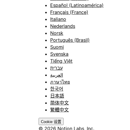
Español (Latinoamérica)
Français (France)
Italiano
Nederlands
Norsk
Português (Brasil)
Suomi
Svenska
Tiếng Việt
עברית
العربية
ภาษาไทย
한국어
日本語
简体中文
繁體中文
Cookie 设置
© 2026 Notion Labs, Inc.