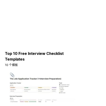
Top 10 Free Interview Checklist
Templates
10 个模板