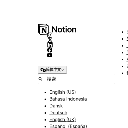
简体中文
English (US)
Bahasa Indonesia
Dansk
Deutsch
English (UK)
Español (España)