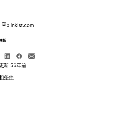
blinkist.com
模板
更新 56年前
和条件