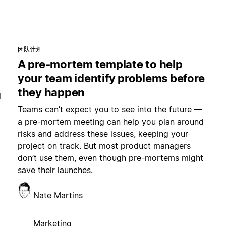
团队计划
A pre-mortem template to help
your team identify problems before
they happen
l
Teams can’t expect you to see into the future —
a pre-mortem meeting can help you plan around
risks and address these issues, keeping your
project on track. But most product managers
don’t use them, even though pre-mortems might
save their launches.
Nate Martins
Marketing