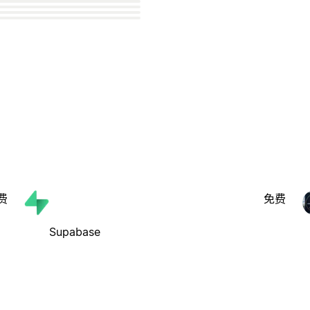
费
免费
Supabase