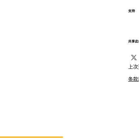
支持
共享此
上次
条款