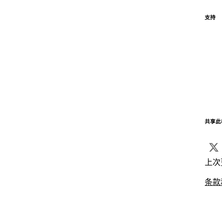
支持
共享此
上次
条款