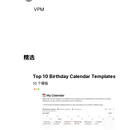
VPM
精选
Top 10 Birthday Calendar Templates
10 个模板