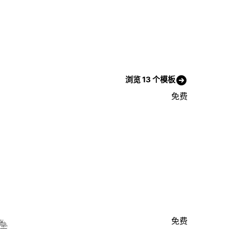
浏览 13 个模板
免费
免费