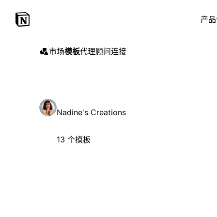
产品
市场
模板
代理
顾问
连接
Nadine's Creations
13 个模板