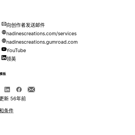
向创作者发送邮件
nadinescreations.com/services
nadinescreations.gumroad.com
YouTube
领英
模板
更新 56年前
和条件