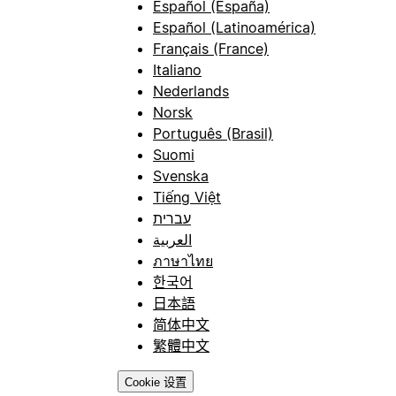
Español (España)
Español (Latinoamérica)
Français (France)
Italiano
Nederlands
Norsk
Português (Brasil)
Suomi
Svenska
Tiếng Việt
עברית
العربية
ภาษาไทย
한국어
日本語
简体中文
繁體中文
Cookie 设置