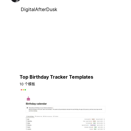
DigitalAfterDusk
Top Birthday Tracker Templates
10 个模板