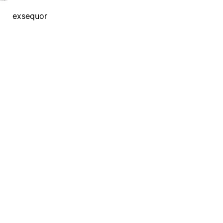
exsequor