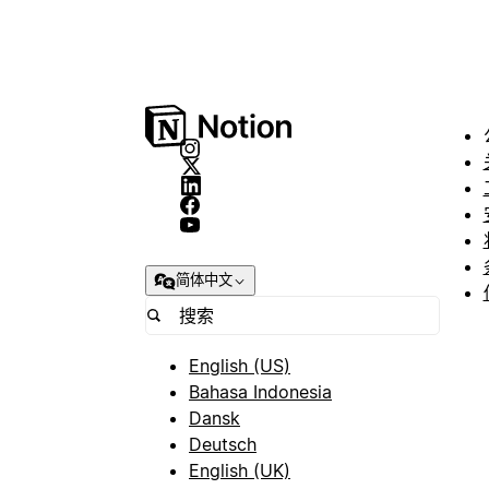
简体中文
English (US)
Bahasa Indonesia
Dansk
Deutsch
English (UK)