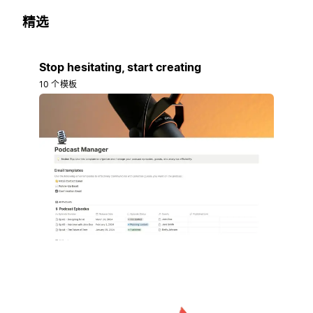
精选
Stop hesitating, start creating
10 个模板