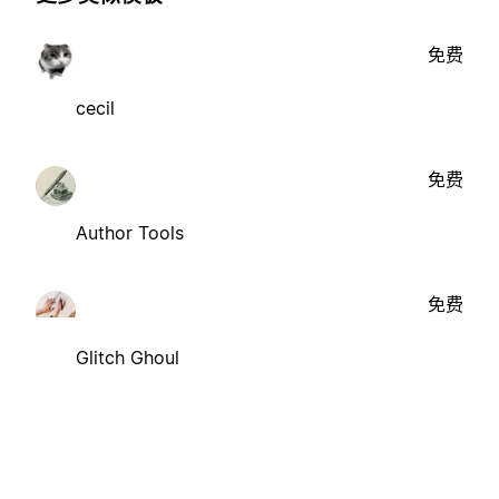
免费
cecil
免费
Author Tools
免费
Glitch Ghoul