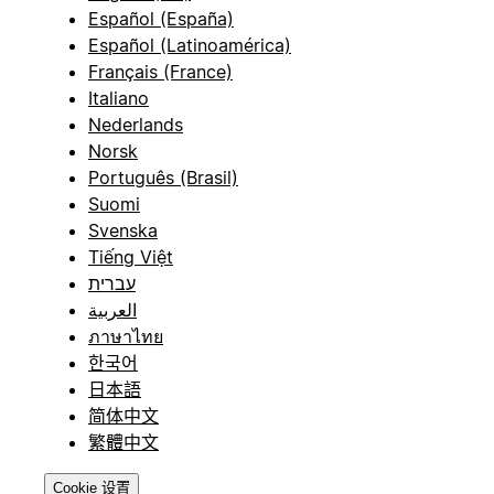
Español (España)
Español (Latinoamérica)
Français (France)
Italiano
Nederlands
Norsk
Português (Brasil)
Suomi
Svenska
Tiếng Việt
עברית
العربية
ภาษาไทย
한국어
日本語
简体中文
繁體中文
Cookie 设置