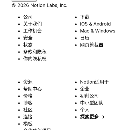
© 2026 Notion Labs, Inc.
公司
下载
关于我们
iOS & Android
工作机会
Mac & Windows
安全
日历
状态
网页剪裁器
条款和隐私
你的隐私权
资源
Notion适用于
帮助中心
企业
价格
初创公司
博客
中小型团队
社区
个人
连接
探索更多
→
模板