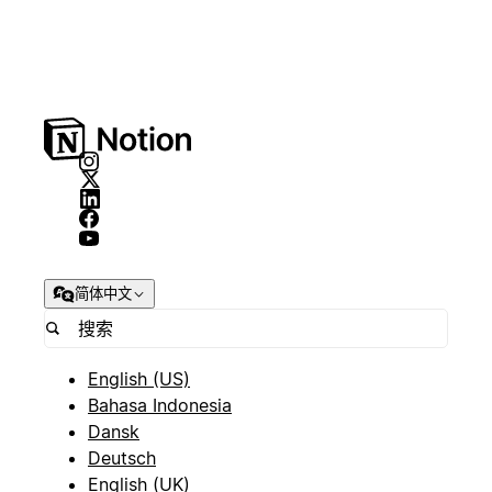
简体中文
English (US)
Bahasa Indonesia
Dansk
Deutsch
English (UK)