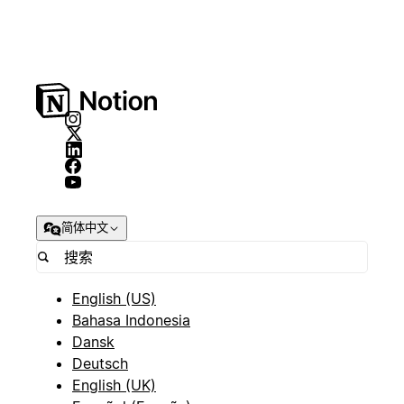
简体中文
English (US)
Bahasa Indonesia
Dansk
Deutsch
English (UK)