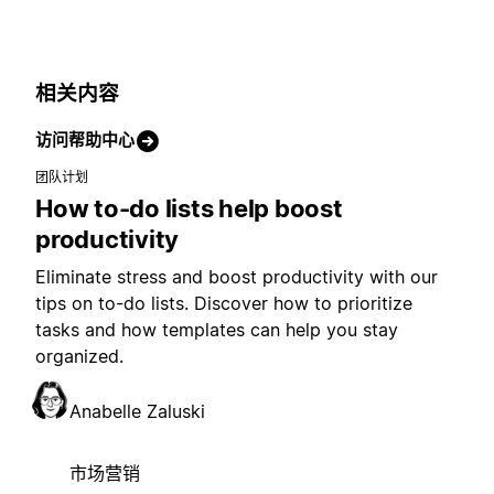
相关内容
访问帮助中心
团队计划
How to-do lists help boost
productivity
Eliminate stress and boost productivity with our
tips on to-do lists. Discover how to prioritize
tasks and how templates can help you stay
organized.
Anabelle Zaluski
市场营销