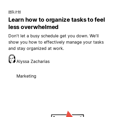
团队计划
Learn how to organize tasks to feel
less overwhelmed
Don't let a busy schedule get you down. We'll
show you how to effectively manage your tasks
and stay organized at work.
Alyssa Zacharias
Marketing