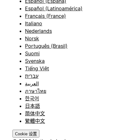
Español (España)
Español (Latinoamérica)
Français (France)
Italiano
Nederlands
Norsk
Português (Brasil)
Suomi
Svenska
Tiếng Việt
עברית
العربية
ภาษาไทย
한국어
日本語
简体中文
繁體中文
Cookie 设置