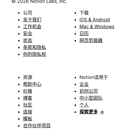
© 2026 Notion Labs, Inc.
公司
下载
关于我们
iOS & Android
工作机会
Mac & Windows
安全
日历
状态
网页剪裁器
条款和隐私
你的隐私权
资源
Notion适用于
帮助中心
企业
价格
初创公司
博客
中小型团队
社区
个人
连接
探索更多
→
模板
合作伙伴项目