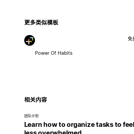
更多类似模板
免
Power Of Habits
相关内容
团队计划
Learn how to organize tasks to fee
less overwhelmed