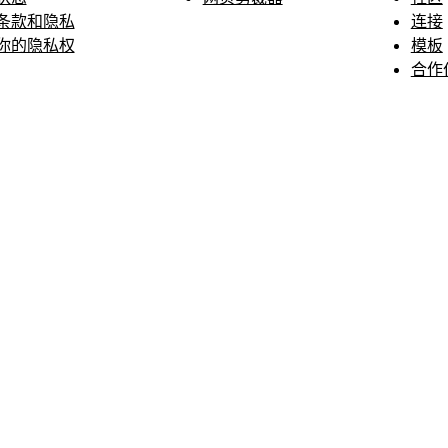
条款和隐私
连接
你的隐私权
模板
合作