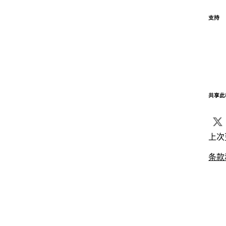
支持
共享此
上次
条款