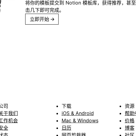
将你的模板提交到 Notion 模板库，获得推荐，甚
击几下即可完成。
立即开始
→
公司
下载
资源
关于我们
iOS & Android
帮助
工作机会
Mac & Windows
价格
安全
日历
博客
状态
网页剪裁器
社区