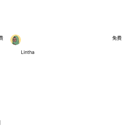
费
免费
Lintha
l