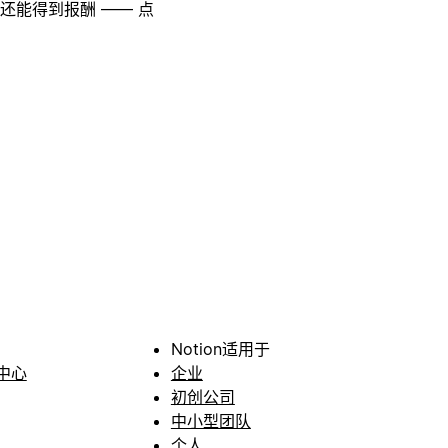
至还能得到报酬 —— 点
Notion适用于
中心
企业
初创公司
中小型团队
个人