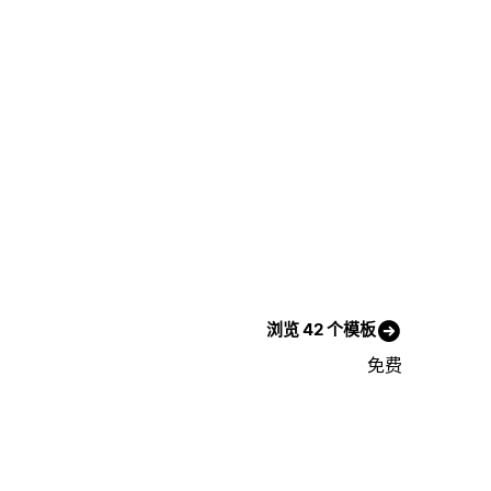
浏览 42 个模板
免费