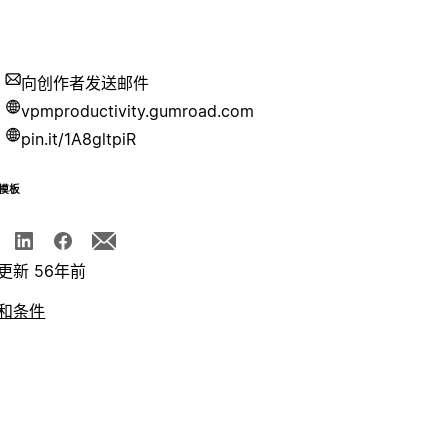
向创作者发送邮件
vpmproductivity.gumroad.com
pin.it/1A8gltpiR
模板
更新 56年前
和条件