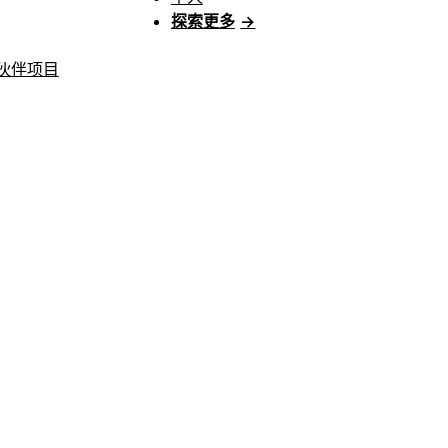
探索更多
→
伙伴项目