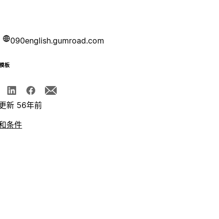
090english.gumroad.com
模板
更新 56年前
和条件