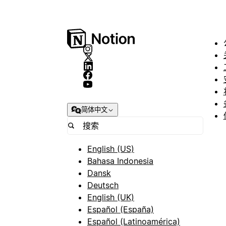
简体中文
English (US)
Bahasa Indonesia
Dansk
Deutsch
English (UK)
Español (España)
Español (Latinoamérica)