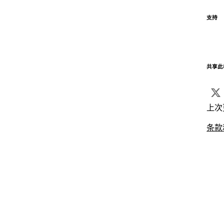
支持
共享此
上次
条款