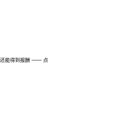
至还能得到报酬 —— 点