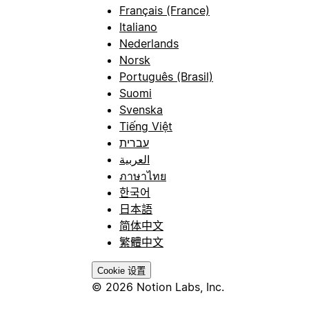
Français (France)
Italiano
Nederlands
Norsk
Português (Brasil)
Suomi
Svenska
Tiếng Việt
עברית
العربية
ภาษาไทย
한국어
日本語
简体中文
繁體中文
Cookie 设置
© 2026 Notion Labs, Inc.