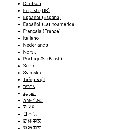
Deutsch
English (UK)
Español (España)
Español (Latinoamérica)
Français (France)
Italiano
Nederlands
Norsk
Português (Brasil)
Suomi
Svenska
Tiếng Việt
עברית
العربية
ภาษาไทย
한국어
日本語
简体中文
繁體中文