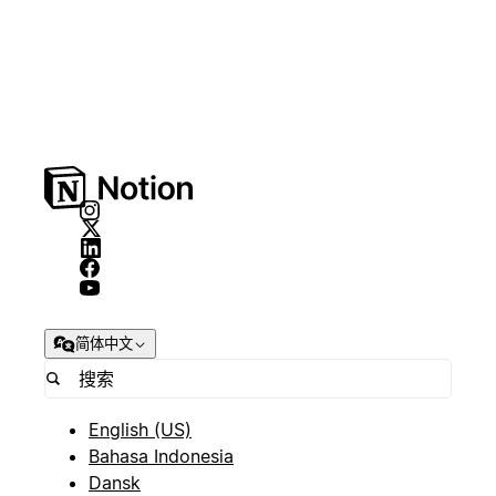
简体中文
English (US)
Bahasa Indonesia
Dansk