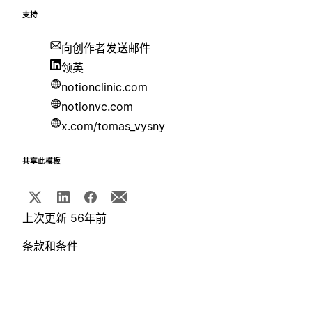
支持
向创作者发送邮件
领英
notionclinic.com
notionvc.com
x.com/tomas_vysny
共享此模板
上次更新 56年前
条款和条件