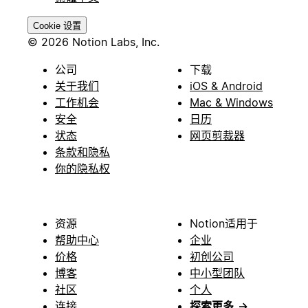
Cookie 设置
© 2026 Notion Labs, Inc.
公司
下载
关于我们
iOS & Android
工作机会
Mac & Windows
安全
日历
状态
网页剪裁器
条款和隐私
你的隐私权
资源
Notion适用于
帮助中心
企业
价格
初创公司
博客
中小型团队
社区
个人
连接
探索更多
→