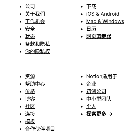
公司
下载
关于我们
iOS & Android
工作机会
Mac & Windows
安全
日历
状态
网页剪裁器
条款和隐私
你的隐私权
资源
Notion适用于
帮助中心
企业
价格
初创公司
博客
中小型团队
社区
个人
连接
探索更多
→
模板
合作伙伴项目