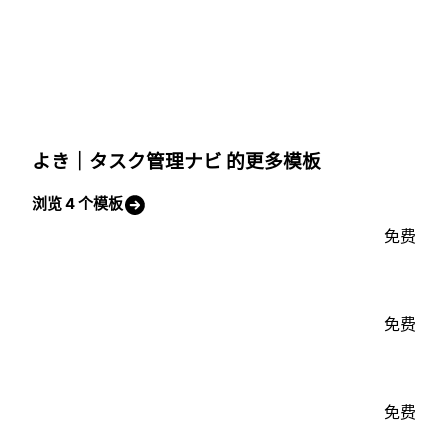
よき｜タスク管理ナビ 的更多模板
浏览 4 个模板
免费
免费
免费