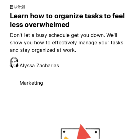
团队计划
Learn how to organize tasks to feel
less overwhelmed
Don't let a busy schedule get you down. We'll
show you how to effectively manage your tasks
and stay organized at work.
Alyssa Zacharias
Marketing