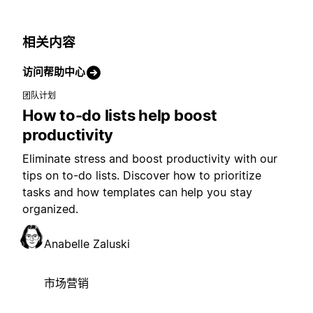
相关内容
访问帮助中心
团队计划
How to-do lists help boost
productivity
Eliminate stress and boost productivity with our
tips on to-do lists. Discover how to prioritize
tasks and how templates can help you stay
organized.
Anabelle Zaluski
市场营销