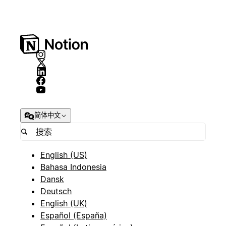
简体中文
English (US)
Bahasa Indonesia
Dansk
Deutsch
English (UK)
Español (España)