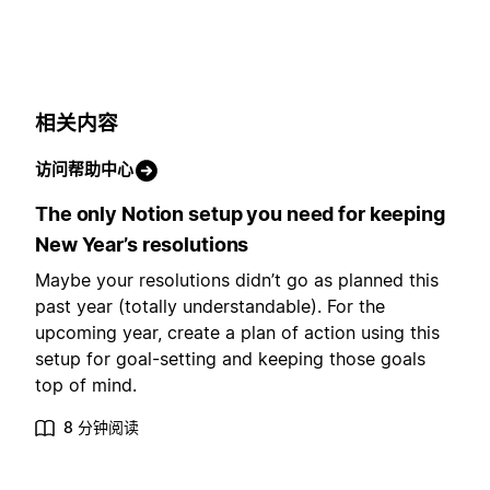
相关内容
访问帮助中心
The only Notion setup you need for keeping
New Year’s resolutions
Maybe your resolutions didn’t go as planned this
past year (totally understandable). For the
upcoming year, create a plan of action using this
setup for goal-setting and keeping those goals
top of mind.
8 分钟阅读