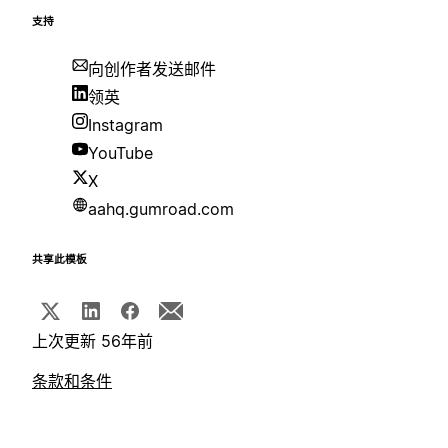
支持
向创作者发送邮件
领英
Instagram
YouTube
X
aahq.gumroad.com
共享此模板
上次更新 56年前
条款和条件