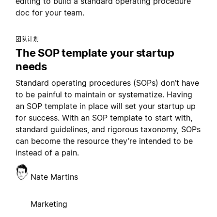
editing to build a standard operating procedure
doc for your team.
团队计划
The SOP template your startup
needs
Standard operating procedures (SOPs) don’t have
to be painful to maintain or systematize. Having
an SOP template in place will set your startup up
for success. With an SOP template to start with,
standard guidelines, and rigorous taxonomy, SOPs
can become the resource they’re intended to be
instead of a pain.
Nate Martins
Marketing