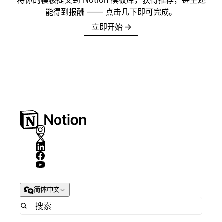
将你的模板提交到 Notion 模板库，获得推荐，甚至还
能得到报酬 —— 点击几下即可完成。
立即开始
→
简体中文