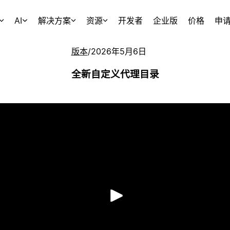
AI
解决方案
资源
开发者
企业版
价格
申
版本
/
2026年5月6日
全新自定义代理目录
播放