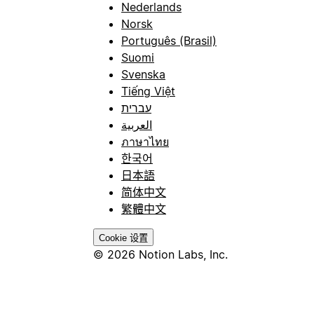
Nederlands
Norsk
Português (Brasil)
Suomi
Svenska
Tiếng Việt
עברית
العربية
ภาษาไทย
한국어
日本語
简体中文
繁體中文
Cookie 设置
© 2026 Notion Labs, Inc.