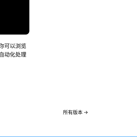
你可以浏览
自动化处理
所有版本
→