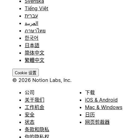
Svenska
Tiếng Việt
עברית
العربية
ภาษาไทย
한국어
日本語
简体中文
繁體中文
Cookie 设置
© 2026 Notion Labs, Inc.
公司
下载
关于我们
iOS & Android
工作机会
Mac & Windows
安全
日历
状态
网页剪裁器
条款和隐私
你的隐私权