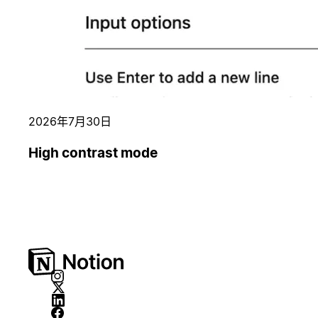
2026年7月30日
High contrast mode