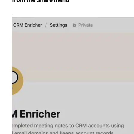
from the Share menu