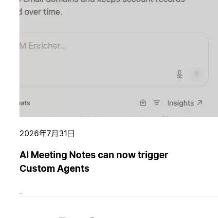
2026年7月31日
AI Meeting Notes can now trigger
Custom Agents