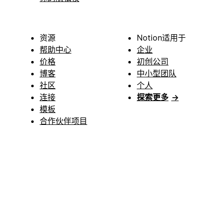
资源
Notion适用于
帮助中心
企业
价格
初创公司
博客
中小型团队
社区
个人
连接
探索更多
→
模板
合作伙伴项目