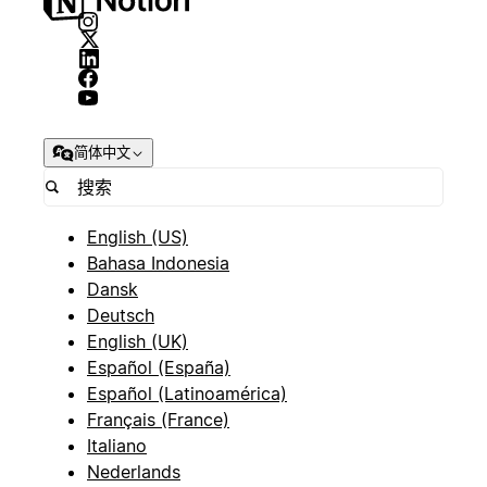
简体中文
English (US)
Bahasa Indonesia
Dansk
Deutsch
English (UK)
Español (España)
Español (Latinoamérica)
Français (France)
Italiano
Nederlands