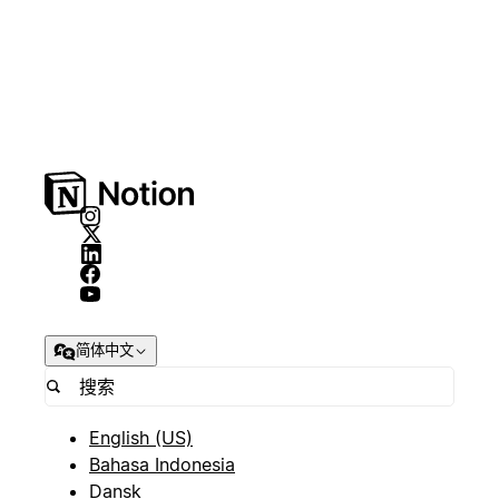
简体中文
English (US)
Bahasa Indonesia
Dansk