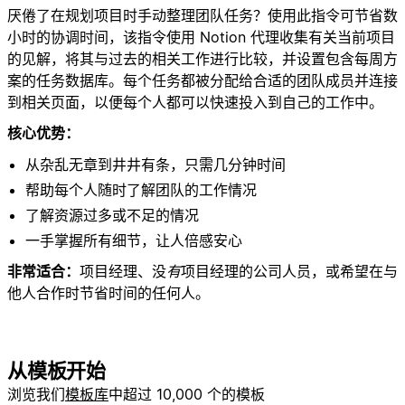
厌倦了在规划项目时手动整理团队任务？使用此指令可节省数
小时的协调时间，该指令使用 Notion 代理收集有关当前项目
的见解，将其与过去的相关工作进行比较，并设置包含每周方
案的任务数据库。每个任务都被分配给合适的团队成员并连接
到相关页面，以便每个人都可以快速投入到自己的工作中。
核心优势：
从杂乱无章到井井有条，只需几分钟时间
帮助每个人随时了解团队的工作情况
了解资源过多或不足的情况
一手掌握所有细节，让人倍感安心
非常适合：
项目经理、没
有
项目经理的公司人员，或希望在与
他人合作时节省时间的任何人。
从模板开始
浏览我们
模板库
中超过 10,000 个的模板