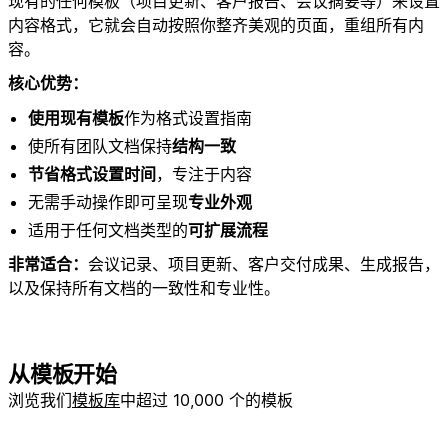
现有的任何模板（项目更新、客户报告、会议摘要等）来设置
内容格式，它就会自动按照你整齐美观的页面，重组所有内
容。
核心优势：
使用现有模板
作为格式设置指南
使所有团队文档保持
结构一致
节省格式设置时间
，专注于内容
无需手动操作即可呈现
专业外观
适用于任何文档类型的
可扩展流程
非常适合：
会议记录、项目更新、客户交付成果、生成报告，
以及保持所有文档的一致性和专业性。
从模板开始
浏览我们
模板库
中超过 10,000 个的模板