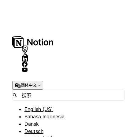
简体中文
English (US)
Bahasa Indonesia
Dansk
Deutsch