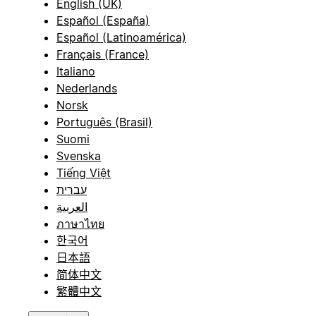
English (UK)
Español (España)
Español (Latinoamérica)
Français (France)
Italiano
Nederlands
Norsk
Português (Brasil)
Suomi
Svenska
Tiếng Việt
עברית
العربية
ภาษาไทย
한국어
日本語
简体中文
繁體中文