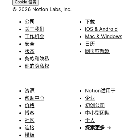
Cookie 设置
© 2026 Notion Labs, Inc.
公司
下载
关于我们
iOS & Android
工作机会
Mac & Windows
安全
日历
状态
网页剪裁器
条款和隐私
你的隐私权
资源
Notion适用于
帮助中心
企业
价格
初创公司
博客
中小型团队
社区
个人
连接
探索更多
→
模板