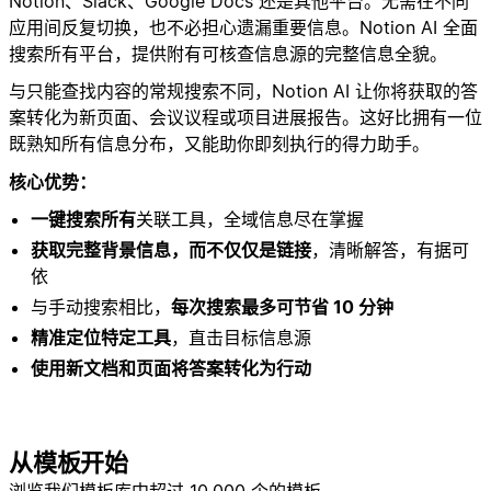
Notion、Slack、Google Docs 还是其他平台。无需在不同
应用间反复切换，也不必担心遗漏重要信息。Notion AI 全面
搜索所有平台，提供附有可核查信息源的完整信息全貌。
与只能查找内容的常规搜索不同，Notion AI 让你将获取的答
案转化为新页面、会议议程或项目进展报告。这好比拥有一位
既熟知所有信息分布，又能助你即刻执行的得力助手。
核心优势：
一键搜索所有
关联工具，全域信息尽在掌握
获取完整背景信息，而不仅仅是链接
，清晰解答，有据可
依
与手动搜索相比，
每次搜索最多可节省 10 分钟
精准定位特定工具
，直击目标信息源
使用新文档和页面将答案转化为行动
从模板开始