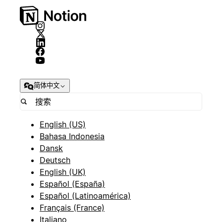
简体中文
English (US)
Bahasa Indonesia
Dansk
Deutsch
English (UK)
Español (España)
Español (Latinoamérica)
Français (France)
Italiano