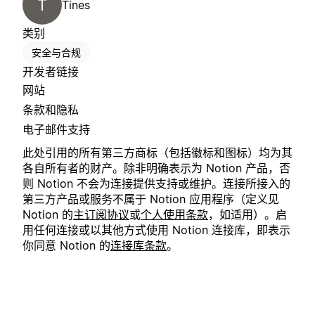
T
Tines
类别
安全与合规
开发者链接
网站
条款和隐私
电子邮件支持
此处引用的所有第三方商标（包括徽标和图标）均为其
各自所有者的财产。除非明确表示为 Notion 产品，否
则 Notion 不会为连接提供支持或维护。连接所接入的
第三方产品或服务不属于 Notion 应用程序（定义见
Notion 的
主订阅协议
或
个人使用条款
，如适用）。启
用任何连接或以其他方式使用 Notion 连接库，即表示
你同意 Notion 的
连接库条款
。