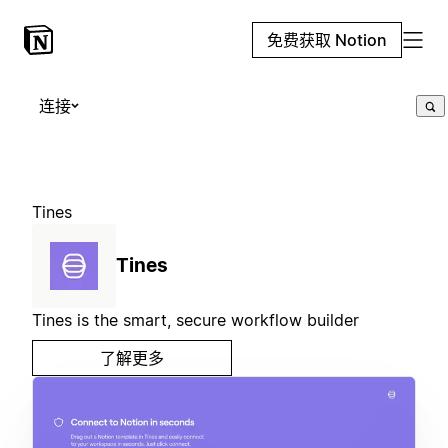
免费获取 Notion
连接
Tines
Tines
Tines is the smart, secure workflow builder
了解更多