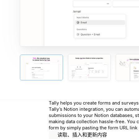
Tally helps you create forms and surveys 
Tally’s Notion integration, you can autom
submissions to your Notion databases, s
making data collection hassle-free. You 
form by simply pasting the form URL link 
读取、插入和更新内容