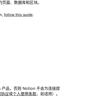
的页面、数据库和区块。
on,
follow this guide
.
品，否则 Notion 不会为连接提
阅协议
或
个人使用条款
，如适用）。