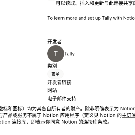
可以读取、插入和更新与此连接共享
To learn more and set up Tally with Noti
开发者
T
Tally
类别
表单
开发者链接
网站
电子邮件支持
和图标）均为其各自所有者的财产。除非明确表示为 Notion 产
或服务不属于 Notion 应用程序（定义见 Notion 的
主订
on 连接库，即表示你同意 Notion 的
连接库条款
。