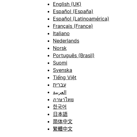
English (UK)
Español (España)
Español (Latinoamérica)
Français (France)
Italiano
Nederlands
Norsk
Português (Brasil)
Suomi
Svenska
Tiếng Việt
עברית
العربية
ภาษาไทย
한국어
日本語
简体中文
繁體中文