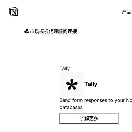
产品
市场
模板
代理
顾问
连接
Tally
Tally
Send form responses to your No
databases
了解更多