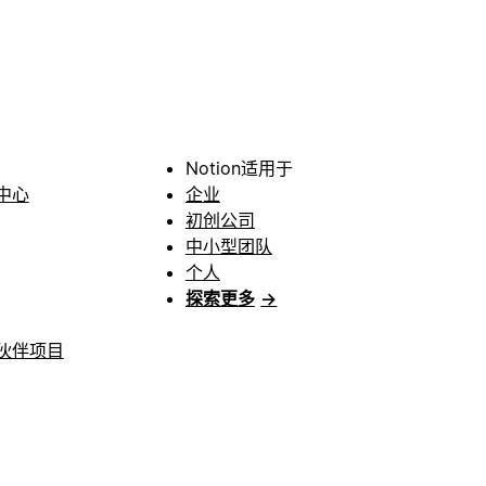
Notion适用于
中心
企业
初创公司
中小型团队
个人
探索更多
→
伙伴项目