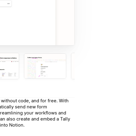
without code, and for free. With
atically send new form
treamlining your workflows and
can also create and embed a Tally
into Notion.