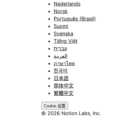
Nederlands
Norsk
Português (Brasil)
Suomi
Svenska
Tiếng Việt
עברית
العربية
ภาษาไทย
한국어
日本語
简体中文
繁體中文
Cookie 设置
© 2026 Notion Labs, Inc.