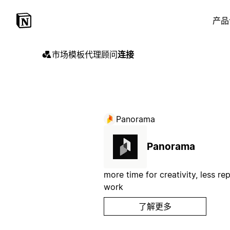
产品
市场
模板
代理
顾问
连接
Panorama
Panorama
more time for creativity, less rep
work
了解更多