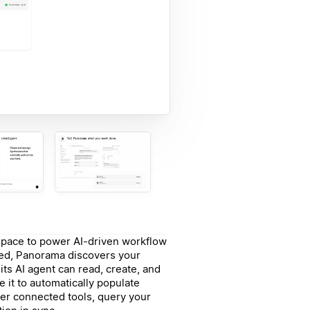
pace to power AI-driven workflow
ed, Panorama discovers your
s AI agent can read, create, and
 it to automatically populate
er connected tools, query your