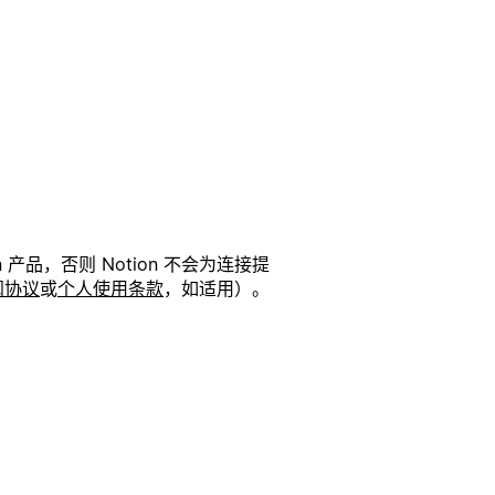
品，否则 Notion 不会为连接提
阅协议
或
个人使用条款
，如适用）。