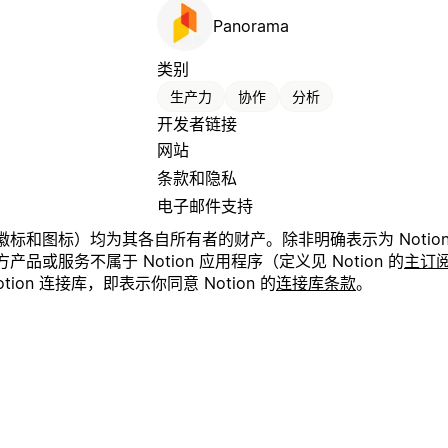
Panorama
类别
生产力
协作
分析
开发者链接
网站
条款和隐私
电子邮件支持
和图标）均为其各自所有者的财产。除非明确表示为 Notion 产
或服务不属于 Notion 应用程序（定义见 Notion 的
主订
on 连接库，即表示你同意 Notion 的
连接库条款
。