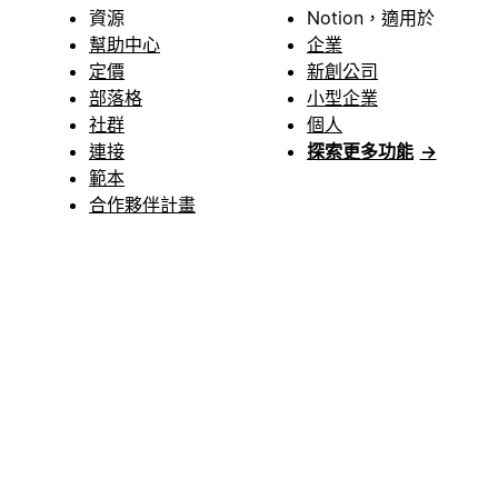
資源
Notion，適用於
幫助中心
企業
定價
新創公司
部落格
小型企業
社群
個人
連接
探索更多功能
→
範本
合作夥伴計畫