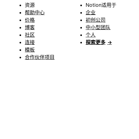
资源
Notion适用于
帮助中心
企业
价格
初创公司
博客
中小型团队
社区
个人
连接
探索更多
→
模板
合作伙伴项目