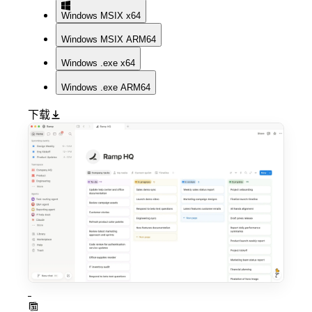
Windows
MSIX x64
Windows
MSIX ARM64
Windows
.exe x64
Windows
.exe ARM64
下载