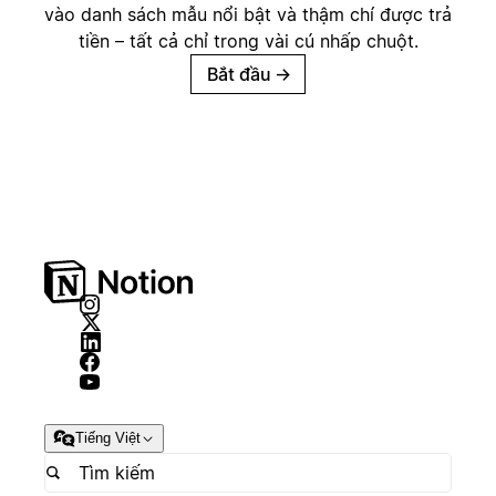
vào danh sách mẫu nổi bật và thậm chí được trả
tiền – tất cả chỉ trong vài cú nhấp chuột.
Bắt đầu
→
Tiếng Việt