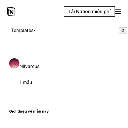
Tải Notion miễn phí
Templates
Nilvarcus
1 mẫu
Giới thiệu về mẫu này