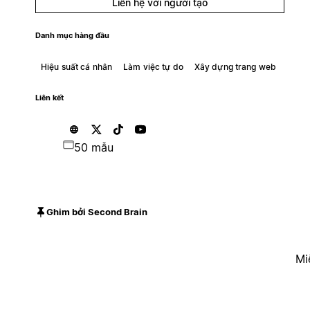
Liên hệ với người tạo
Danh mục hàng đầu
Hiệu suất cá nhân
Làm việc tự do
Xây dựng trang web
Liên kết
50 mẫu
Ghim bởi Second Brain
Mi