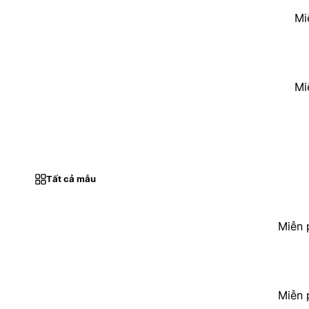
Mi
Mi
Tất cả mẫu
Miễn 
Miễn 