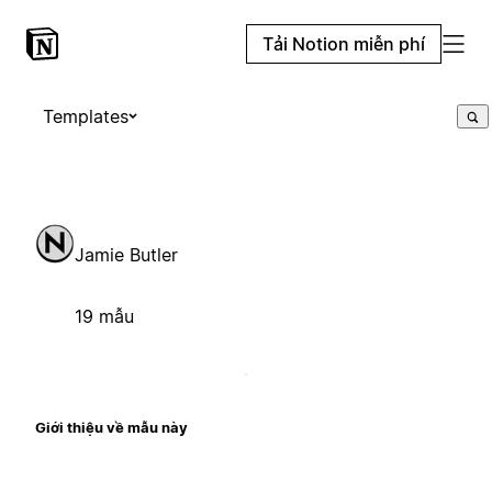
Tải Notion miễn phí
Templates
Jamie Butler
19 mẫu
Giới thiệu về mẫu này