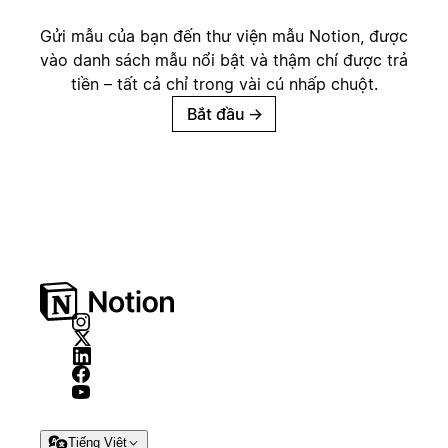
Gửi mẫu của bạn đến thư viện mẫu Notion, được
vào danh sách mẫu nổi bật và thậm chí được trả
tiền – tất cả chỉ trong vài cú nhấp chuột.
Bắt đầu
→
Tiếng Việt