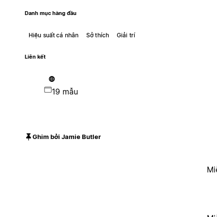
Danh mục hàng đầu
Hiệu suất cá nhân
Sở thích
Giải trí
Liên kết
19 mẫu
Ghim bởi Jamie Butler
Mi